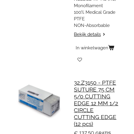
Monofilament
100% Medical Grade
PTFE
NON-Absorbable
Bekijk details
In winkelwagen
32.Z3150 - PTFE
SUTURE 75 CM
5/0 CUTTING
EDGE 12 MM 1/2
CIRCLE
CUTTING EDGE
(12 pcs)
€ 137,50
GRATIS