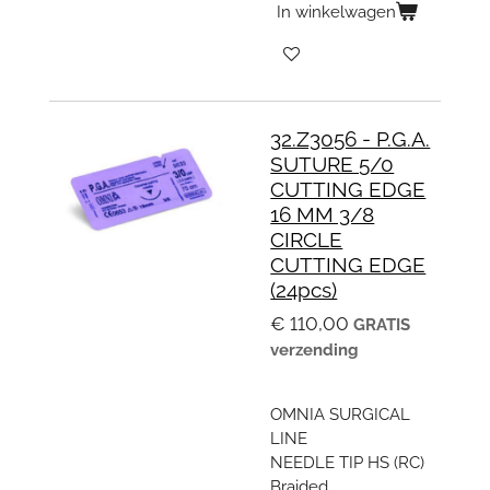
In winkelwagen
32.Z3056 - P.G.A.
SUTURE 5/0
CUTTING EDGE
16 MM 3/8
CIRCLE
CUTTING EDGE
(24pcs)
€ 110,00
GRATIS
verzending
OMNIA SURGICAL
LINE
NEEDLE TIP HS (RC)
Braided