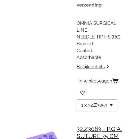
verzending
OMNIA SURGICAL
LINE
NEEDLE TIP HS (RC)
Braided
Coated
Absorbable
Bekijk details
In winkelwagen
32.Z3063 - P.G.A.
SUTURE 75 CM