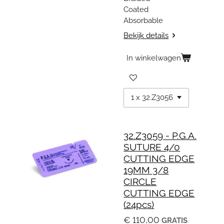
Coated
Absorbable
Bekijk details
In winkelwagen
32.Z3059 - P.G.A.
SUTURE 4/0
CUTTING EDGE
19MM 3/8
CIRCLE
CUTTING EDGE
(24pcs)
€ 110,00
GRATIS