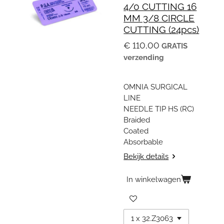
4/0 CUTTING 16
MM 3/8 CIRCLE
CUTTING (24pcs)
€ 110,00
GRATIS
verzending
OMNIA SURGICAL
LINE
NEEDLE TIP HS (RC)
Braided
Coated
Absorbable
Bekijk details
In winkelwagen