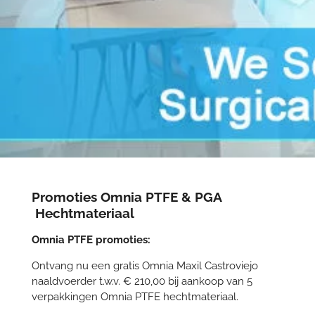
Promoties Omnia PTFE & PGA
Hechtmateriaal
Omnia PTFE promoties:
Ontvang nu een gratis Omnia Maxil Castroviejo
naaldvoerder t.w.v. € 210,00 bij aankoop van 5
verpakkingen Omnia PTFE hechtmateriaal.