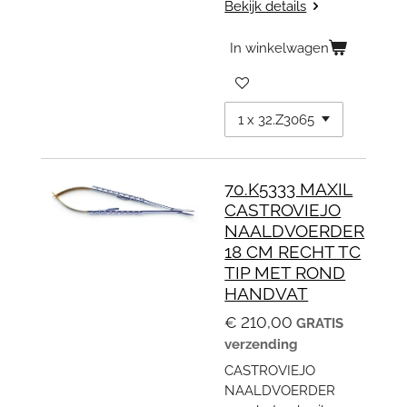
Bekijk details
In winkelwagen
70.K5333 MAXIL
CASTROVIEJO
NAALDVOERDER
18 CM RECHT TC
TIP MET ROND
HANDVAT
€ 210,00
GRATIS
verzending
CASTROVIEJO
NAALDVOERDER