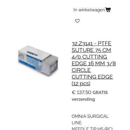
In winkelwagen
32.Z3141 - PTFE
SUTURE 75 CM
4/0 CUTTING
EDGE 16 MM 3/8
CIRCLE
CUTTING EDGE
(12 pcs)
€ 137,50
GRATIS
verzending
OMNIA SURGICAL
LINE
NEEDLE TIP HS (RC)