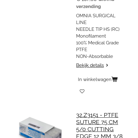
verzending
OMNIA SURGICAL
LINE
NEEDLE TIP HS (RC)
Monofilament
100% Medical Grade
PTFE
NON-Absorbable
Bekijk details
In winkelwagen
32.Z3151 - PTFE
SUTURE 75 CM
5/0 CUTTING
EDGE 12 MM 3/8