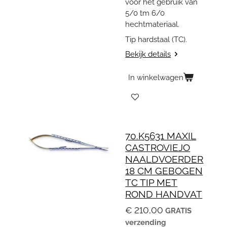
voor het gebruik van
5/0 tm 6/0
hechtmateriaal.
Tip hardstaal (TC).
Bekijk details
In winkelwagen
70.K5631 MAXIL
CASTROVIEJO
NAALDVOERDER
18 CM GEBOGEN
TC TIP MET
ROND HANDVAT
€ 210,00
GRATIS
verzending