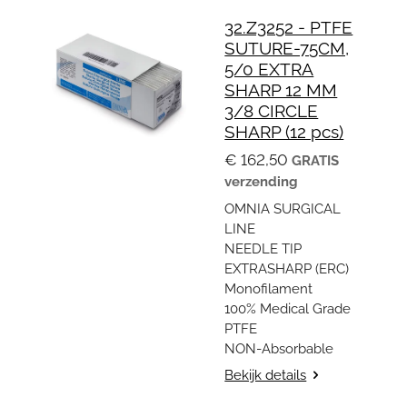
32.Z3252 - PTFE
SUTURE-75CM,
5/0 EXTRA
SHARP 12 MM
3/8 CIRCLE
SHARP (12 pcs)
€ 162,50
GRATIS
verzending
OMNIA SURGICAL
LINE
NEEDLE TIP
EXTRASHARP (ERC)
Monofilament
100% Medical Grade
PTFE
NON-Absorbable
Bekijk details