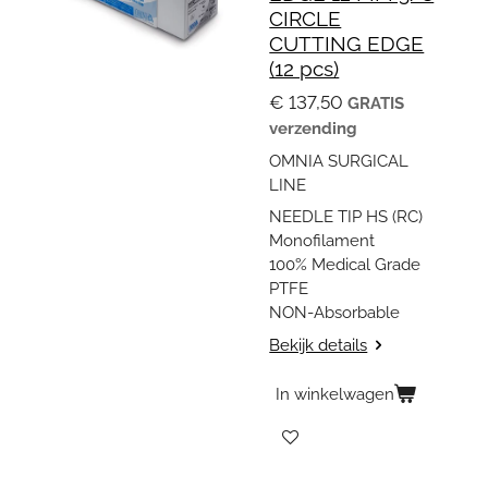
CIRCLE
CUTTING EDGE
(12 pcs)
€ 137,50
GRATIS
verzending
OMNIA SURGICAL
LINE
NEEDLE TIP HS (RC)
Monofilament
100% Medical Grade
PTFE
NON-Absorbable
Bekijk details
In winkelwagen