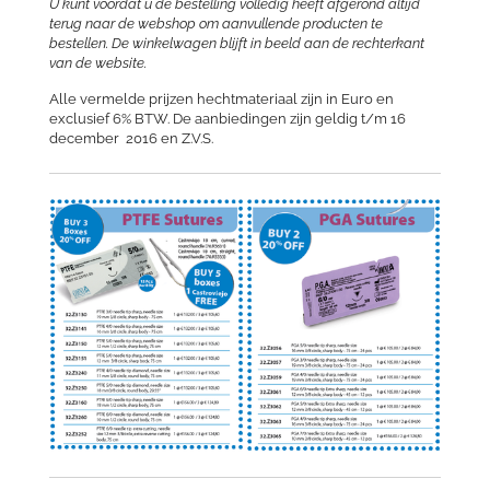
U kunt voordat u de bestelling volledig heeft afgerond altijd
terug naar de webshop om aanvullende producten te
bestellen.
De winkelwagen blijft in beeld aan de rechterkant
van de website.
Alle vermelde prijzen hechtmateriaal zijn in Euro en
exclusief 6% BTW. De aanbiedingen zijn geldig t/m 16
december 2016 en Z.V.S.