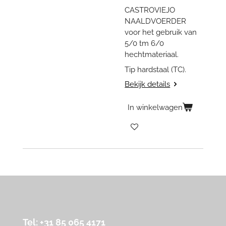
CASTROVIEJO
NAALDVOERDER
voor het gebruik van
5/0 tm 6/0
hechtmateriaal.
Tip hardstaal (TC).
Bekijk details
In winkelwagen
Tel: +31 85 065 4171