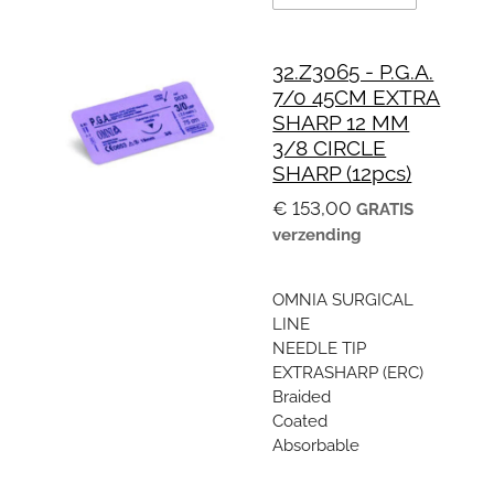
32.Z3065 - P.G.A.
7/0 45CM EXTRA
SHARP 12 MM
3/8 CIRCLE
SHARP (12pcs)
€ 153,00
GRATIS
verzending
OMNIA SURGICAL
LINE
NEEDLE TIP
EXTRASHARP (ERC)
Braided
Coated
Absorbable