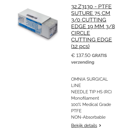
32.Z3130 - PTFE
SUTURE 75 CM
3/0 CUTTING
EDGE 19 MM 3/8
CIRCLE
CUTTING EDGE
(12 pcs)
€ 137,50
GRATIS
verzending
OMNIA SURGICAL
LINE
NEEDLE TIP HS (RC)
Monofilament
100% Medical Grade
PTFE
NON-Absorbable
Bekijk details