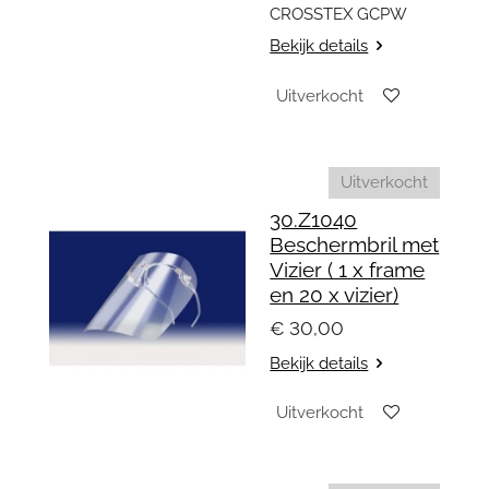
CROSSTEX
GCPW
Bekijk details
Uitverkocht
Uitverkocht
30.Z1040
Beschermbril met
Vizier ( 1 x frame
en 20 x vizier)
€ 30,00
Bekijk details
Uitverkocht