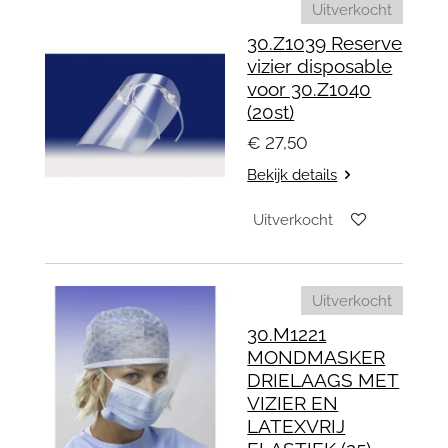
Uitverkocht
30.Z1039 Reserve
vizier disposable
voor 30.Z1040
(20st)
€ 27,50
Bekijk details
Uitverkocht
Uitverkocht
30.M1221
MONDMASKER
DRIELAAGS MET
VIZIER EN
LATEXVRIJ