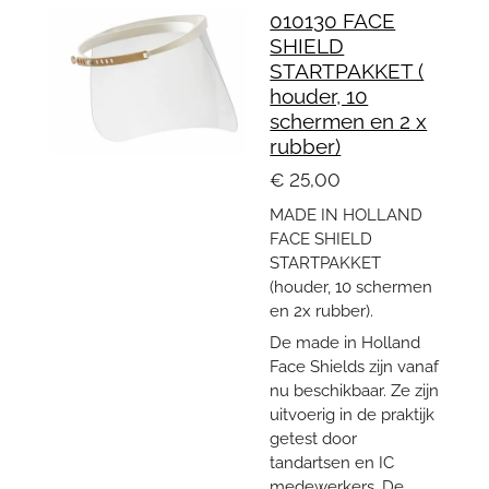
010130 FACE
SHIELD
STARTPAKKET (
houder, 10
schermen en 2 x
rubber)
€ 25,00
MADE IN HOLLAND
FACE SHIELD
STARTPAKKET
(houder, 10 schermen
en 2x rubber).
De made in Holland
Face Shields zijn vanaf
nu beschikbaar. Ze zijn
uitvoerig in de praktijk
getest door
tandartsen en IC
medewerkers. De