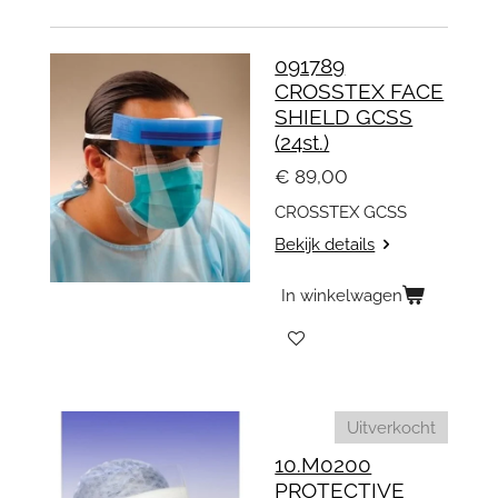
091789
CROSSTEX FACE
SHIELD GCSS
(24st.)
€ 89,00
CROSSTEX
GCSS
Bekijk details
In winkelwagen
Uitverkocht
10.M0200
PROTECTIVE