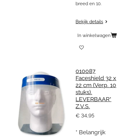
breed en 10.
Bekijk details
In winkelwagen
010087
Faceshield 32 x
22 cm (Verp. 10
stuks).
LEVERBAAR*
Z.V.S.
€ 34,95
* Belangrijk