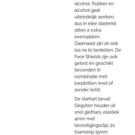
alcohol. Rubber en
alcohol gaat
uiteindelijk werken,
dus in elke starterkit
zitten 2 extra
exemplaren.
Daarnaast zijn ze ook
los na te bestellen. De
Face Shields zijn ook
getest én geschikt
bevonden in
combinatie met
loepbrillen (met of
zonder licht).
De startset bevat:
Gegoten houder uit
snel giethars, elastiek
4mm met
bevestigingsclip, 2x
foamstrip 15mm