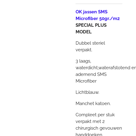
OK jassen SMS
Microfiber 50gr./m2
SPECIAL PLUS
MODEL
Dubbel steriel
verpakt.
3 laags,
waterdicht,
waterafstotend
e
ademend SMS
Microfiber
Lichtblauw.
Manchet katoen.
Compleet per stuk
verpakt met 2
chirurgisch gevouwen
handdoeken.