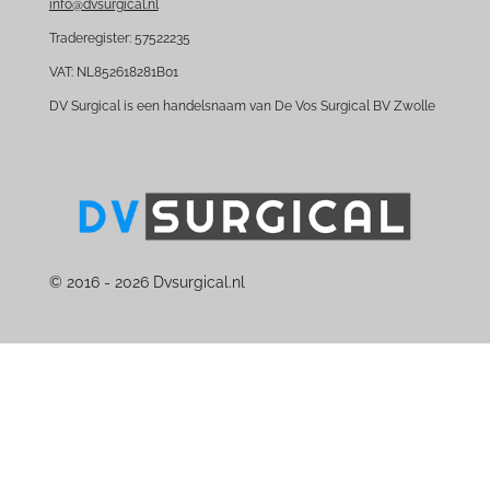
info@dvsurgical.nl
Traderegister: 57522235
VAT: NL852618281B01
DV Surgical is een handelsnaam van De Vos Surgical BV Zwolle
© 2016 - 2026 Dvsurgical.nl