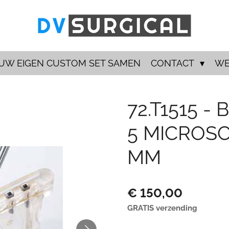
 UW EIGEN CUSTOM SET SAMEN
CONTACT
WE
72.T1515 -
5 MICROSC
MM
€ 150,00
GRATIS verzending