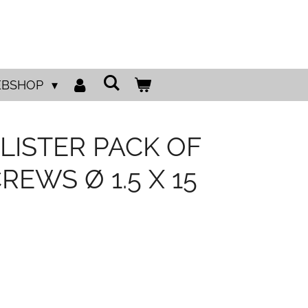
BSHOP
 BLISTER PACK OF
REWS Ø 1.5 X 15