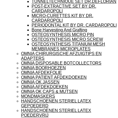
TUNNELTECHNIQUE SET DR.DEFLORIAN
POST-EXTRACTIVE SET BY DR.
CARDAROPOLI
MICRO-CURETTES KIT BY DR.
CARDAROPOLI
PERIODONTAL KIT BY DR. CARDAROPOLI
Bone Harvesting And Grafting
OSTEOSYNTHESIS MICRO PIN
OSTEOSYNTHESIS MICRO SCREW
OSTEOSYNTHESIS TITANIUM MESH
MEMBRANES MICROPLATES
OMNIA CHIRURGISCHE AFZUIGTIPS EN
ADAPTERS
OMNIA DISPOSABLE BOTCOLLECTORS
OMNIA BOORHOEZEN
OMNIA AFDEKFOLIE
OMNIA PATIENT AFDEKDOEKEN
OMNIA OK JASSEN
OMNIA AFDEKDOEKEN
OMNIA OK CAPS & MUTSEN
MONDMASKERS
HANDSCHOENEN STERIEL LATEX
GEPOEDERD
HANDSCHOENEN STERIEL LATEX
POEDERVRIJ