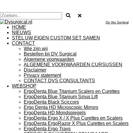
De Vos Surgical
HOME
NIEUWS
STEL UW EIGEN CUSTOM SET SAMEN
CONTACT
Wie zijn wij
Bestellen bij DV Surgical
Algemene voorwaarden
ALGEMENE VOORWAARDEN CURSUSSEN
Disclaimer
Privacy statement
CONTACT DVS CONSULTANTS
WEBSHOP
ErgoDenta Blue Titanium Scalers en Curettes
ErgoDenta Blue Titanium Sinus Lift
ErgoDenta Black Sciccors
Ergo Denta HD Microscopic Mirrors
ErgoDenta HD Mondspiegels
ErgoDenta Ergo X / X Plus Curettes en Scalers
ErgoDenta ErgoRazor X Plus Curettes en Scalers
ErgoDenta Ergo Trays