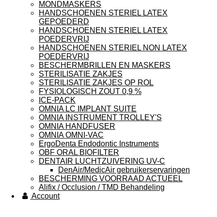
MONDMASKERS
HANDSCHOENEN STERIEL LATEX
GEPOEDERD
HANDSCHOENEN STERIEL LATEX
POEDERVRIJ
HANDSCHOENEN STERIEL NON LATEX
POEDERVRIJ
BESCHERMBRILLEN EN MASKERS
STERILISATIE ZAKJES
STERILISATIE ZAKJES OP ROL
FYSIOLOGISCH ZOUT 0,9 %
ICE-PACK
OMNIA LC IMPLANT SUITE
OMNIA INSTRUMENT TROLLEY'S
OMNIA HANDFUSER
OMNIA OMNI-VAC
ErgoDenta Endodontic Instruments
OBF ORAL BIOFILTER
DENTAIR LUCHTZUIVERING UV-C
DenAir/MedicAir gebruikerservaringen
BESCHERMING VOORRAAD ACTUEEL
Alifix / Occlusion / TMD Behandeling
Account