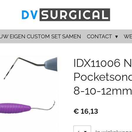
 UW EIGEN CUSTOM SET SAMEN
CONTACT
WE
IDX11006 N
Pocketsond
8-10-12mm
€ 16,13