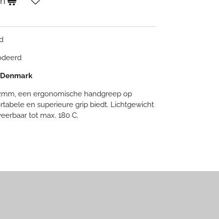
en
nd
codeerd
l Denmark
mm, een ergonomische handgreep op
rtabele en superieure grip biedt. Lichtgewicht
eerbaar tot max. 180 C.