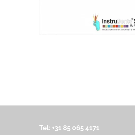
Tel: +31 85 065 4171