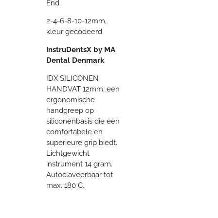
End
2-4-6-8-10-12mm,
kleur gecodeerd
InstruDentsX by MA
Dental Denmark
IDX SILICONEN
HANDVAT 12mm, een
ergonomische
handgreep op
siliconenbasis die een
comfortabele en
superieure grip biedt.
Lichtgewicht
instrument 14 gram.
Autoclaveerbaar tot
max. 180 C.