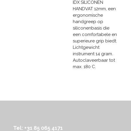
IDX SILICONEN
HANDVAT 12mm, een
ergonomische
handgreep op
siliconenbasis die
een comfortabele en
superieure grip biedt.
Lichtgewicht
instrument 14 gram.
Autoclaveerbaar tot
max. 180 C.
Tel: +31 85 065 4171