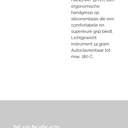
ergonomische
handgreep op
siliconenbasis die een
comfortabele en
superieure grip biedt.
Lichtgewicht
instrument 14 gram.
Autoclaveerbaar tot
max. 180 C.
Tel: +31 85 065 4171