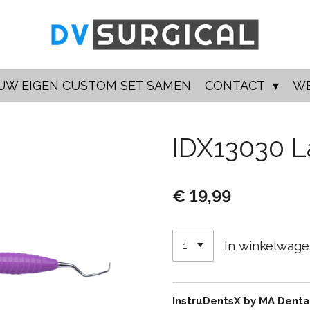
UW EIGEN CUSTOM SET SAMEN
CONTACT
W
IDX13030 L
€ 19,99
In winkelwag
InstruDentsX by MA Dent