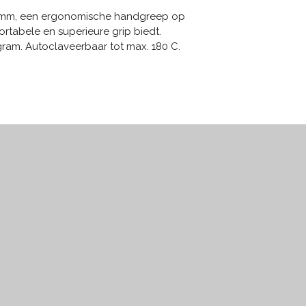
mm, een ergonomische handgreep op
ortabele en superieure grip biedt.
gram. Autoclaveerbaar tot max. 180 C.