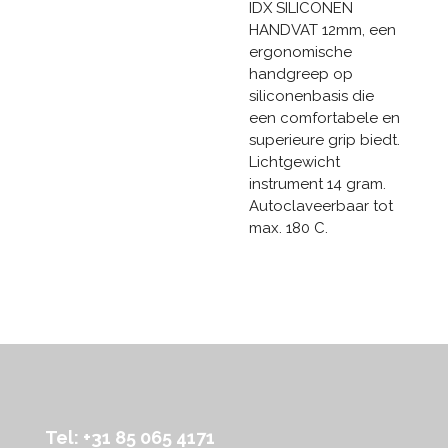
IDX SILICONEN
HANDVAT 12mm, een
ergonomische
handgreep op
siliconenbasis die
een comfortabele en
superieure grip biedt.
Lichtgewicht
instrument 14 gram.
Autoclaveerbaar tot
max. 180 C.
Tel: +31 85 065 4171