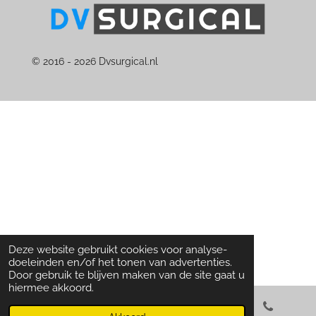
© 2016 - 2026 Dvsurgical.nl
Deze website gebruikt cookies voor analyse-
doeleinden en/of het tonen van advertenties.
Door gebruik te blijven maken van de site gaat u
hiermee akkoord.