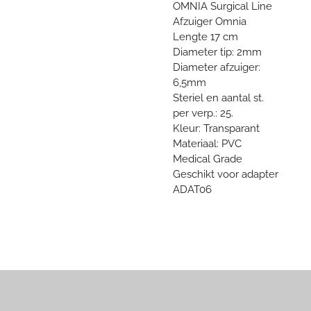
OMNIA Surgical Line
Afzuiger Omnia
Lengte 17 cm
Diameter tip: 2mm
Diameter afzuiger:
6,5mm
Steriel en aantal st.
per verp.: 25.
Kleur: Transparant
Materiaal: PVC
Medical Grade
Geschikt voor adapter
ADAT06