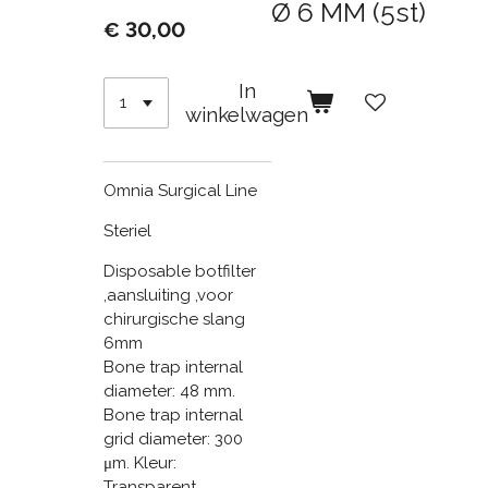
Ø 6 MM (5st)
€ 30,00
In
winkelwagen
Omnia Surgical Line
Steriel
Disposable botfilter
,aansluiting ,voor
chirurgische slang
6mm
Bone trap internal
diameter: 48 mm.
Bone trap internal
grid diameter: 300
μm. Kleur:
Transparent.