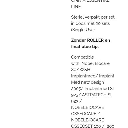
OMNIA ESSENTIAL
LINE
Steriel verpakt per set
in doos met 20 sets
(Single Use)
Zonder ROLLER en
final blue tip.
Compatible
with:
Nobel Biocare
80/ W&H
Implantmed/ Implant
Med new design
2005/ Implantmed SI
923/ ASTRATECH SI
923 /
NOBELBIOCARE
OSSEOCARE /
NOBELBIOCARE
OSSEOSET 100 / 200