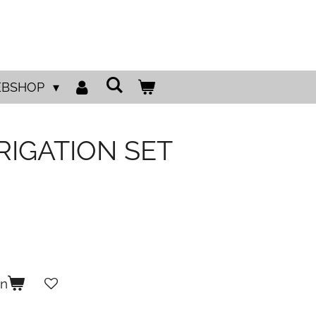
BSHOP
RRIGATION SET
en