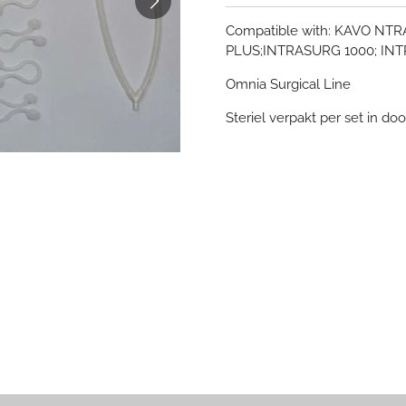
Compatible with: KAVO NT
PLUS;INTRASURG 1000; IN
Omnia Surgical Line
Steriel verpakt per set in do