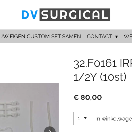
 UW EIGEN CUSTOM SET SAMEN
CONTACT
WE
32.F0161 I
1/2Y (10st)
€ 80,00
In winkelwag