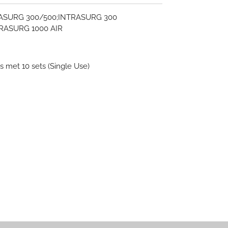
RASURG 300/500;INTRASURG 300
TRASURG 1000 AIR
os met 10 sets (Single Use)