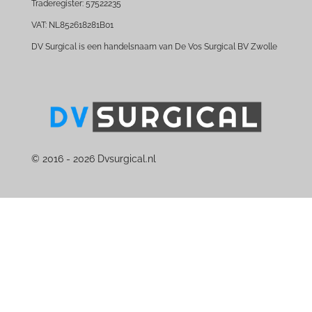
Traderegister: 57522235
VAT: NL852618281B01
DV Surgical is een handelsnaam van De Vos Surgical BV Zwolle
© 2016 - 2026 Dvsurgical.nl