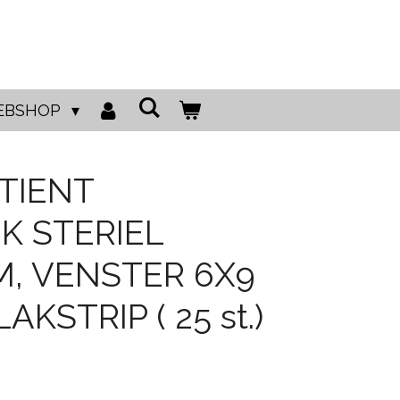
EBSHOP
ATIENT
K STERIEL
M, VENSTER 6X9
AKSTRIP ( 25 st.)