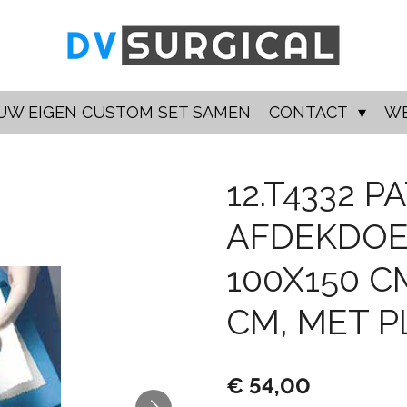
UW EIGEN CUSTOM SET SAMEN
CONTACT
W
12.T4332 P
AFDEKDOE
100X150 C
CM, MET PL
€ 54,00