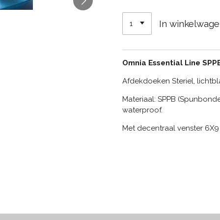
In winkelwag
Omnia Essential Line
SPP
Afdekdoeken Steriel, lichtbl
Materiaal: SPPB (Spunbonde
waterproof.
Met decentraal venster 6X9