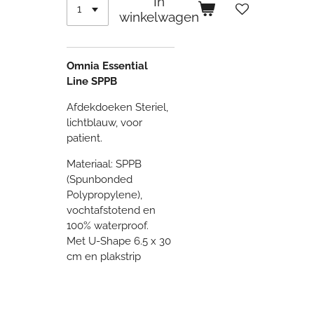
In
winkelwagen
Omnia Essential
Line
SPPB
Afdekdoeken Steriel,
lichtblauw, voor
patient.
Materiaal: SPPB
(Spunbonded
Polypropylene),
vochtafstotend en
100% waterproof.
Met U-Shape 6.5 x 30
cm en plakstrip