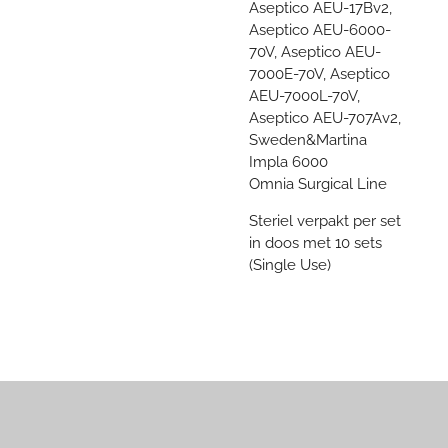
Aseptico AEU-17Bv2,
Aseptico AEU-6000-
70V, Aseptico AEU-
7000E-70V, Aseptico
AEU-7000L-70V,
Aseptico AEU-707Av2,
Sweden&Martina
Impla 6000
Omnia Surgical Line
Steriel verpakt per set
in doos met 10 sets
(Single Use)