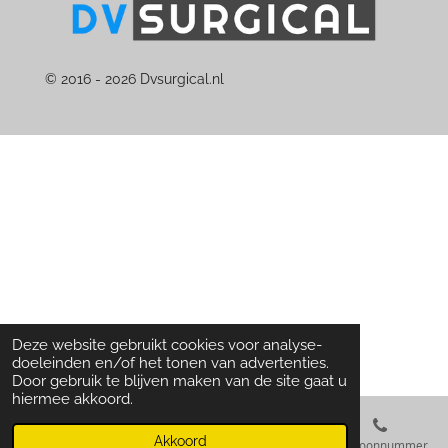
© 2016 - 2026 Dvsurgical.nl
Deze website gebruikt cookies voor analyse-
doeleinden en/of het tonen van advertenties.
Door gebruik te blijven maken van de site gaat u
hiermee akkoord.
Akkoord
E-mailadres
Telefoonnummer