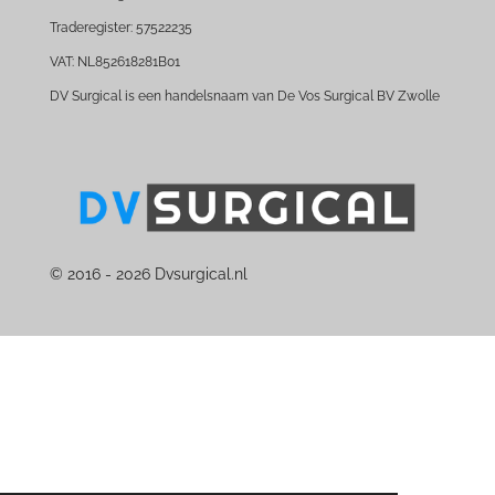
Traderegister: 57522235
VAT: NL852618281B01
DV Surgical is een handelsnaam van De Vos Surgical BV Zwolle
© 2016 - 2026 Dvsurgical.nl