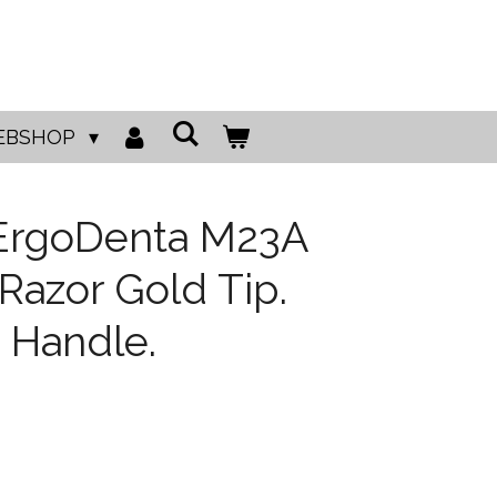
EBSHOP
ErgoDenta M23A
Razor Gold Tip.
 Handle.