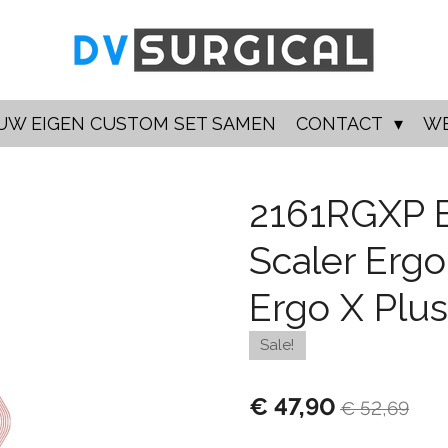
UW EIGEN CUSTOM SET SAMEN
CONTACT
W
2161RGXP 
Scaler Ergo
Ergo X Plus
Sale!
€ 47,90
€ 52,69