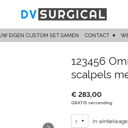
UW EIGEN CUSTOM SET SAMEN
CONTACT
W
123456 Omn
scalpels m
€ 283,00
GRATIS verzending
In winkelwag