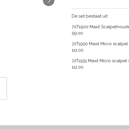
De set bestaat uit:
70T1900 Maxil Scalpelhouder
59,00
72T1950 Maxil Micro scalpel 
112,00
72T1951 Maxil Micro scalpel 
112,00