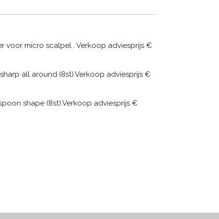
 voor micro scalpel . Verkoop adviesprijs
€
sharp all around (8st).
Verkoop adviesprijs
€
spoon shape (8st).
Verkoop adviesprijs
€